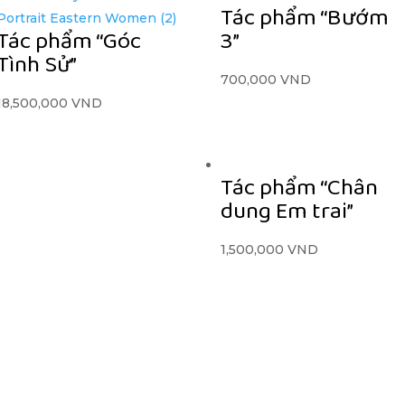
Tác phẩm “Bướm
Tác phẩm “Góc
3”
Tình Sử”
700,000
VND
18,500,000
VND
Tác phẩm “Chân
dung Em trai”
1,500,000
VND