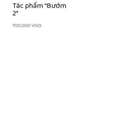
Tác phẩm “Bướm
2”
700,000
VND