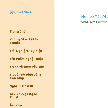
Home
/
Tác Ph
Wall Art Decor
Trang Chủ
Không Gian B/S Art
Studio
Trải Nghiệm/ Sự Kiện
Sản Phẩm Nghệ Thuật
Tranh vẽ theo yêu cầu
Truyện Kỳ Diệu về 12
Con Giáp
Nghệ Sĩ Bam Bi
Câu Chuyện Nghệ
Thuật
Âm Nhạc