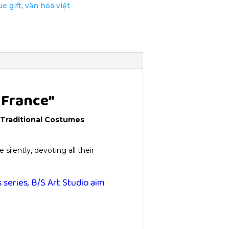
e gift
,
văn hóa việt
 France”
 Traditional Costumes
ilently, devoting all their
s series, B/S Art Studio aim