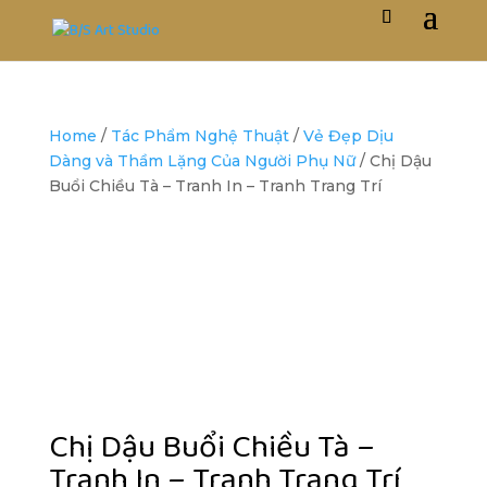
Home
/
Tác Phẩm Nghệ Thuật
/
Vẻ Đẹp Dịu
Dàng và Thầm Lặng Của Người Phụ Nữ
/ Chị Dậu
Buổi Chiều Tà – Tranh In – Tranh Trang Trí
Chị Dậu Buổi Chiều Tà –
Tranh In – Tranh Trang Trí