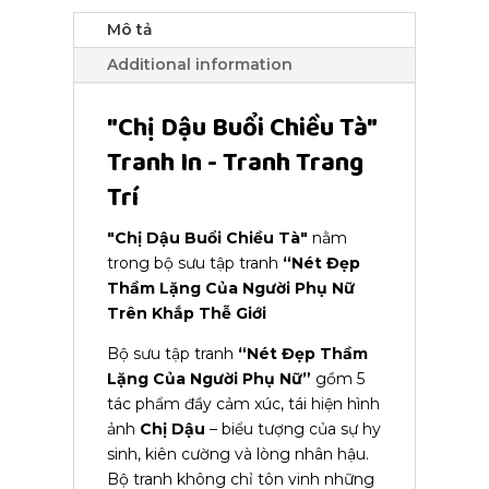
quantity
Mô tả
Additional information
"Chị Dậu Buổi Chiều Tà"
Tranh In - Tranh Trang
Trí
"Chị Dậu Buổi Chiều Tà"
nằm
trong bộ sưu tập tranh
“Nét Đẹp
Thầm Lặng Của Người Phụ Nữ
Trên Khắp Thễ Giới
Bộ sưu tập tranh
“Nét Đẹp Thầm
Lặng Của Người Phụ Nữ”
gồm 5
tác phẩm đầy cảm xúc, tái hiện hình
ảnh
Chị Dậu
– biểu tượng của sự hy
sinh, kiên cường và lòng nhân hậu.
Bộ tranh không chỉ tôn vinh những