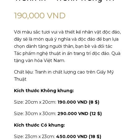
190,000
VND
Với màu sắc tươi vui và thiết kế nhân vật độc đáo,
đây sẽ là món quà ý nghĩa và độc đáo để bạn lựa
chọn dành tặng người thân, bạn bè và đối tác
Tác phẩm nghệ thuật in ấn trang trí độc đáo. Quà
tặng văn hóa Việt Nam.
Chất liệu: Tranh in chất lượng cao trên Giấy Mỹ
Thuật
Kích thước Không khung:
Size: 20cm x 20cm:
190.000 VND (8 $)
Size: 30cm x 30cm:
290.000 VND (12 $)
Kích thước Có khung:
Size: 23cm x 23cm:
450.000 VND (18 $)