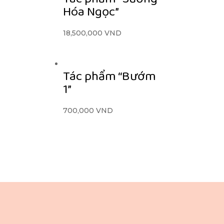
Hóa Ngọc”
18,500,000
VND
Tác phẩm “Bướm
1”
700,000
VND