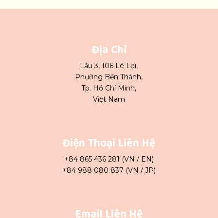
Địa Chỉ
Lầu 3, 106 Lê Lợi,
Phường Bến Thành,
Tp. Hồ Chí Minh,
Việt Nam
Điện Thoại Liên Hệ
+84 865 436 281 (VN / EN)
+84 988 080 837 (VN / JP)
Email Liên Hệ