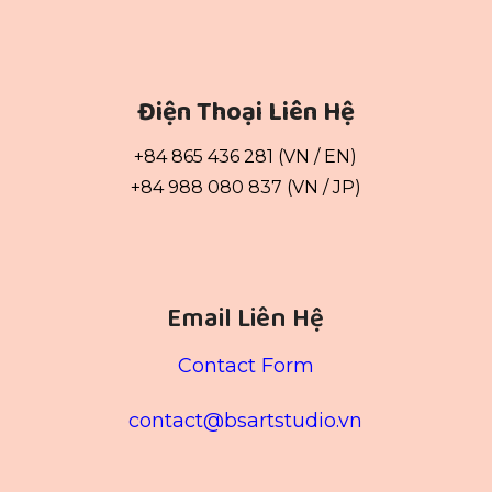
Điện Thoại Liên Hệ
+84 865 436 281 (VN / EN)
+84 988 080 837 (VN / JP)
Email Liên Hệ
Contact Form
contact@bsartstudio.vn