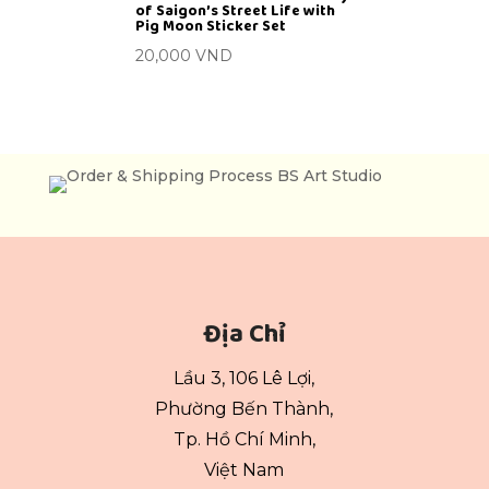
of Saigon’s Street Life with
Pig Moon Sticker Set
20,000
VND
Địa Chỉ
Lầu 3, 106 Lê Lợi,
Phường Bến Thành,
Tp. Hồ Chí Minh,
Việt Nam