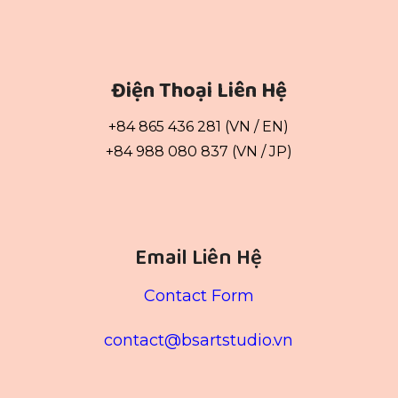
Điện Thoại Liên Hệ
+84 865 436 281 (VN / EN)
+84 988 080 837 (VN / JP)
Email Liên Hệ
Contact Form
contact@bsartstudio.vn