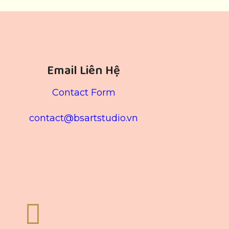
Email Liên Hệ
Contact Form
contact@bsartstudio.vn
