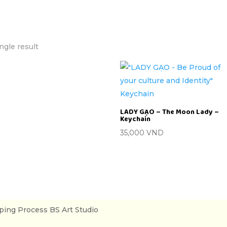
ngle result
LADY GẠO – The Moon Lady –
Keychain
35,000
VND