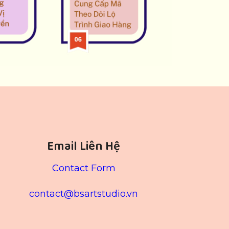
Email Liên Hệ
Contact Form
contact@bsartstudio.vn