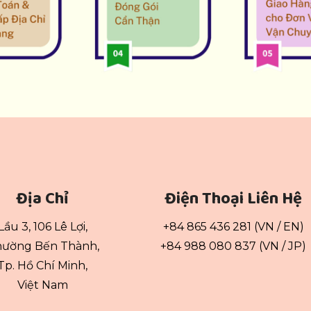
Địa Chỉ
Điện Thoại Liên Hệ
Lầu 3, 106 Lê Lợi,
+84 865 436 281 (VN / EN)
ường Bến Thành,
+84 988 080 837 (VN / JP)
Tp. Hồ Chí Minh,
Việt Nam