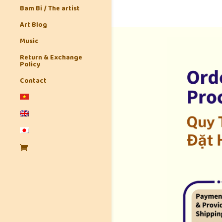
Bam Bi / The artist
Art Blog
Music
Return & Exchange
Policy
Contact