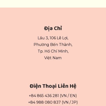
Địa Chỉ
Lầu 3, 106 Lê Lợi,
Phường Bến Thành,
Tp. Hồ Chí Minh,
Việt Nam
Điện Thoại Liên Hệ
+84 865 436 281 (VN / EN)
+84 988 080 837 (VN / JP)