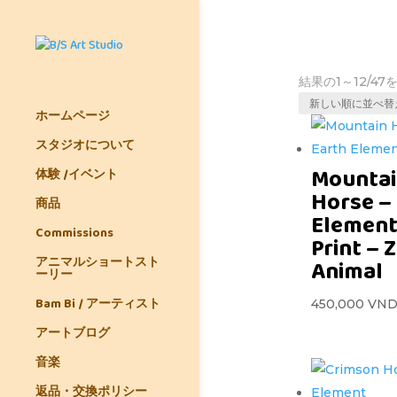
結果の1～12/4
ホームページ
スタジオについて
Mounta
体験 /イベント
Horse –
商品
Element 
Commissions
Print – 
アニマルショートスト
Animal
ーリー
Bam Bi / アーティスト
450,000
VN
アートブログ
音楽
返品・交換ポリシー